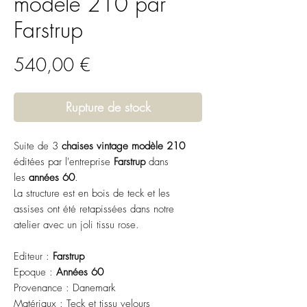
modèle 210 par
Farstrup
Prix
540,00 €
Rupture de stock
Suite de 3
chaises vintage modèle 210
éditées par l'entreprise
Farstrup
dans
les
années 60
.
La structure est en bois de teck et les
assises ont été retapissées dans notre
atelier avec un joli tissu rose.
Editeur :
Farstrup
Epoque :
Années 60
Provenance : Danemark
Matériaux : Teck et tissu velours