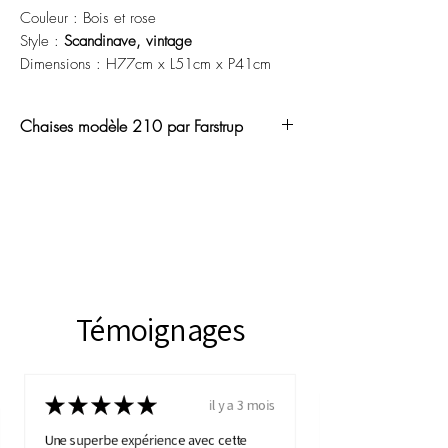
Couleur : Bois et rose
Style :
Scandinave, vintage
Dimensions : H77cm x L51cm x P41cm
Chaises modèle 210 par Farstrup
es chaises Farstrup 210 sont des chaises
vintage de designer danois conçues par
l'entreprise Farstrup Møbelfabrik. Cette
entreprise, fondée en 1954, était connue
pour ses meubles de haute qualité
fabriqués à la main et conçus avec des
matériaux durables.
Témoignages
Les chaises Farstrup 210 sont
des
chaises de style scandinave
mid-
★
★
★
★
★
century qui se caractérisent par leur
il y a 3 mois
design épuré et leur confort d'assise. Elles
Une superbe expérience avec cette