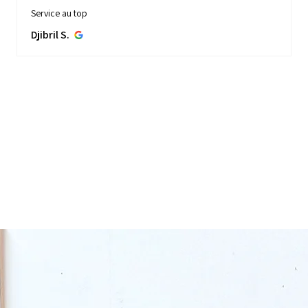
Excellente expérience ! Service client au top, j’ai repéré une
enfilade scandinave d’une belle taille sur Instagram, on a fait
une visio détaillée, et quelques jours plus...
MONTRE PLUS
Laure S.