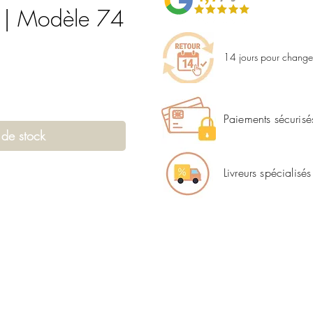
n | Modèle 74
14 jours pour changer
Paiements sécurisé
 de stock
Livreurs spécialisés