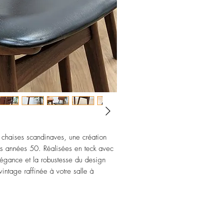
chaises scandinaves, une création
es années 50. Réalisées en teck avec
'élégance et la robustesse du design
intage raffinée à votre salle à