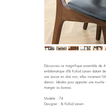
Découvrez ce magnifique ensemble de 4 
emblématique d'Ib Kofod Larsen datant d
une assise en skaï noir, elles incarnent l
danois. Idéales pour apporter une touche v
manger ou bureau.
Modèle : 74
Designer : Ib Kofod Larsen