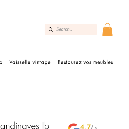
o
Vaisselle vintage
Restaurez vos meubles
andinaves Ib