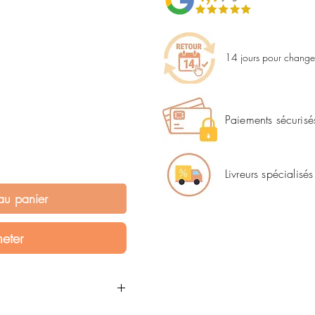
14 jours pour changer
Paiements sécurisé
Livreurs spécialisés
au panier
eter