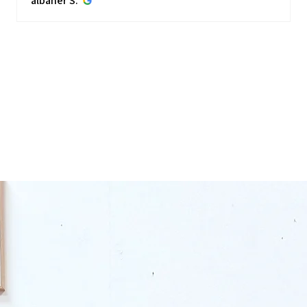
albaner S.