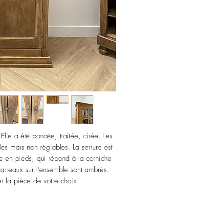
RME 10062601
lle a été poncée, traitée, cirée. Les
les mais non réglables. La serrure est
he en pieds, qui répond à la corniche
 carreaux sur l’ensemble sont ambrés.
er la pièce de votre choix.