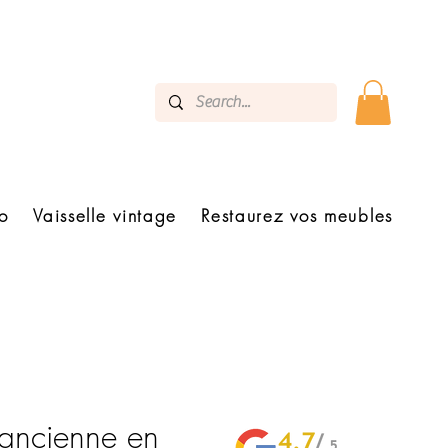
o
Vaisselle vintage
Restaurez vos meubles
 ancienne en