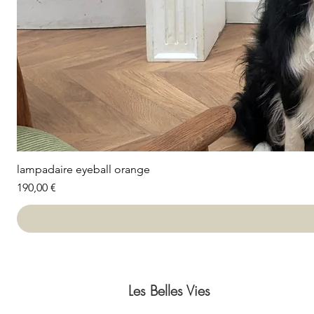
lampadaire eyeball orange
Prix
190,00 €
Les Belles Vies