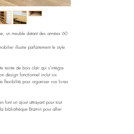
ne, un meuble datant des années 60
ilier illustre parfaitement le style
 teinte de bois clair qui s'intègre
n design fonctionnel inclut six
flexibilité pour organiser vos livres
n font un ajout attrayant pour tout
a bibliothèque Bramin pour allier