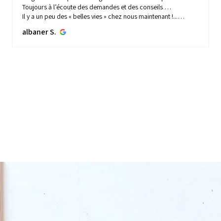
Toujours à l’écoute des demandes et des conseils …
Il y a un peu des « belles vies » chez nous maintenant !...
MONTRE PLUS
albaner S.