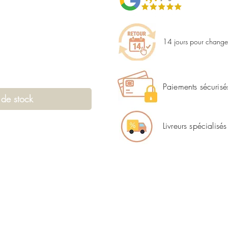
14 jours pour changer
Paiements sécurisé
 de stock
Livreurs spécialisés