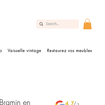
o
Vaisselle vintage
Restaurez vos meubles
 Bramin en