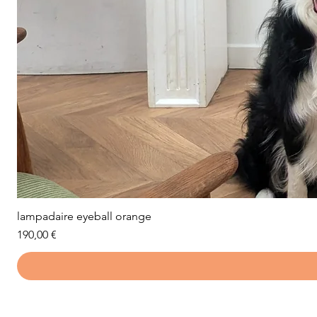
lampadaire eyeball orange
Prix
190,00 €