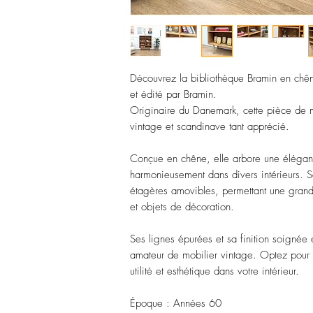
Découvrez la bibliothèque Bramin en chê
et édité par Bramin.
Originaire du Danemark, cette pièce de mob
vintage et scandinave tant apprécié.
Conçue en chêne, elle arbore une élégante
harmonieusement dans divers intérieurs. So
étagères amovibles, permettant une grande 
et objets de décoration.
Ses lignes épurées et sa finition soignée e
amateur de mobilier vintage. Optez pour l
utilité et esthétique dans votre intérieur.
Époque : Années 60