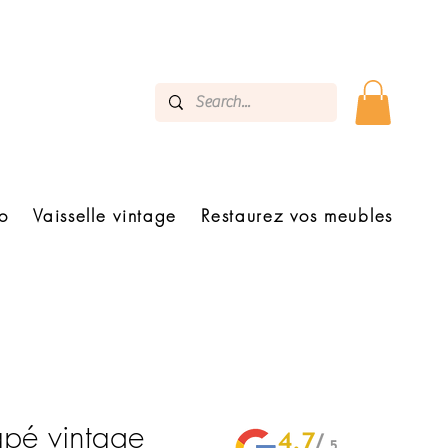
o
Vaisselle vintage
Restaurez vos meubles
pé vintage