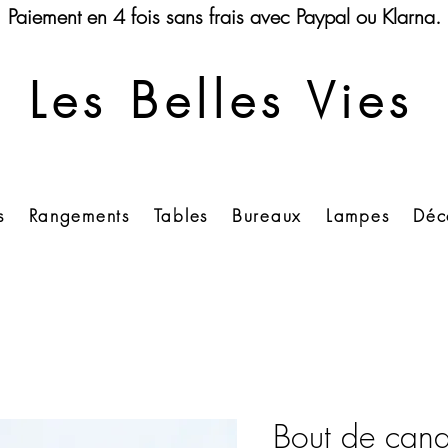
Paiement en 4 fois sans frais avec Paypal ou Klarna.
Les Belles Vies
s
Rangements
Tables
Bureaux
Lampes
Déc
Bout de cana