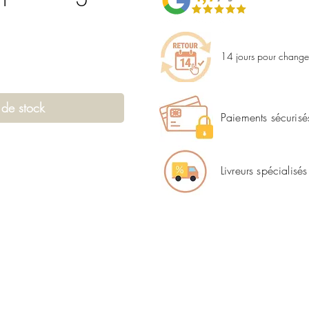
14 jours pour changer
 de stock
Paiements sécurisé
Livreurs spécialisés