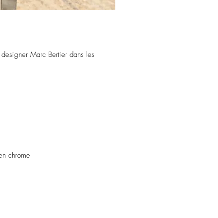
designer Marc Bertier dans les
 en chrome