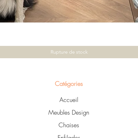
Rupture de stock
Catégories
Accueil
Meubles Design
Chaises
Enfilades