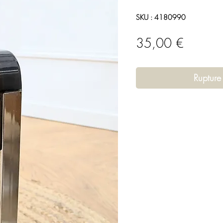
SKU : 4180990
Prix
35,00 €
Rupture