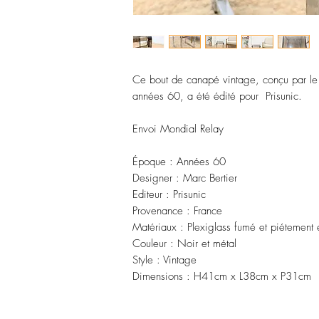
Ce bout de canapé vintage, conçu par le 
années 60, a été édité pour Prisunic.
Envoi Mondial Relay
Époque : Années 60
Designer : Marc Bertier
Editeur : Prisunic
Provenance : France
Matériaux : Plexiglass fumé et piétement
Couleur : Noir et métal
Style : Vintage
Dimensions : H41cm x L38cm x P31cm