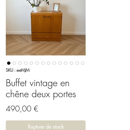
SKU : extMJM
Buffet vintage en
chêne deux portes
Prix
490,00 €
Rupture de stock