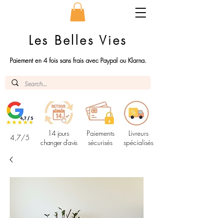
Les Belles Vies
Paiement en 4 fois sans frais avec Paypal ou Klarna.
14 jours
Paiements
Livreurs
4,7/5
changer d'avis
sécurisés
spécialisés