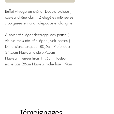
Buffet vintage en chêne. Double plateau ,
couleur chêne clair , 2 étagères intérieures
, poignées en laiton d’époque et d’origine.
A noter très léger décalage des portes (
visible mais très très léger , voir photos )
Dimensions:Longueur 80,5cm Profondeur
34,5cm Hauteur totale 77,5cm
Hauteur intérieur tiroir 11,5cm Hauteur
niche bas 26cm Hauteur niche haut 19cm
Témoignages