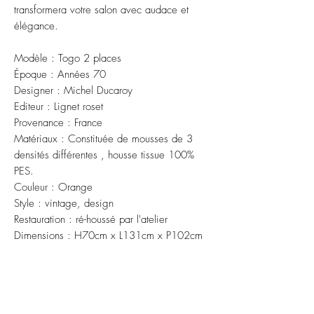
transformera votre salon avec audace et
élégance.
Modèle : Togo 2 places
Époque : Années 70
Designer : Michel Ducaroy
Editeur : Lignet roset
Provenance : France
Matériaux : Constituée de mousses de 3
densités différentes , housse tissue 100%
PES.
Couleur : Orange
Style : vintage, design
Restauration : ré-houssé par l'atelier
Dimensions : H70cm x L131cm x P102cm