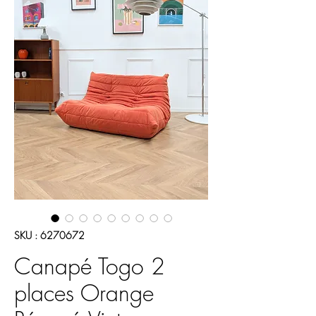
SKU : 6270672
Canapé Togo 2
places Orange