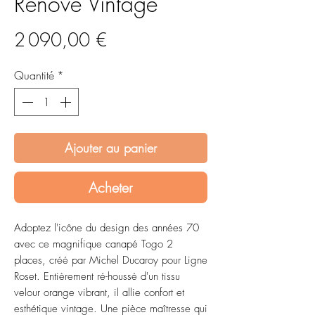
Rénové Vintage
Prix
2 090,00 €
Quantité
*
Ajouter au panier
Acheter
Adoptez l'icône du design des années 70
avec ce magnifique canapé Togo 2
places, créé par Michel Ducaroy pour Ligne
Roset. Entièrement ré-houssé d'un tissu
velour orange vibrant, il allie confort et
esthétique vintage. Une pièce maîtresse qui