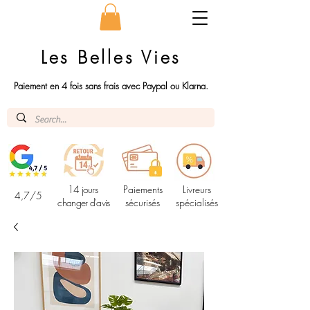
Les Belles Vies
Paiement en 4 fois sans frais avec Paypal ou Klarna.
14 jours
Paiements
Livreurs
4,7/5
changer d'avis
sécurisés
spécialisés