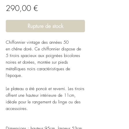
Prix
290,00 €
Rupture de stock
Chiffonnier vintage des années 50
en chêne doré. Ce chiffonnier dispose de
5 tiroirs spacieux aux poignées bicolores
noires et dorées, montée sur pieds
métalliques noirs caractéristiques de
l'époque.
Le plateau a été poncé et reverni. Les tiroirs
offrent une hauteur intérieure de 11cm,
idéale pour le rangement du linge ou des
accessoires.
Dimensions : hauteur 95cm, largeur 53cm,