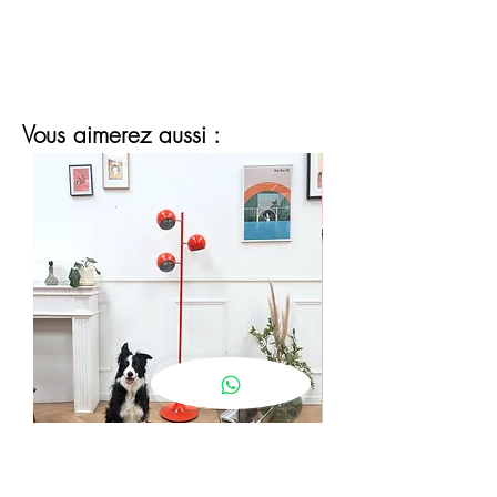
Vous aimerez aussi :
lampadaire eyeball orange