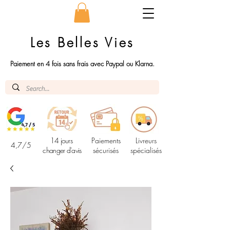
Les Belles Vies
Paiement en 4 fois sans frais avec Paypal ou Klarna.
14 jours
Paiements
Livreurs
4,7/5
changer d'avis
sécurisés
spécialisés