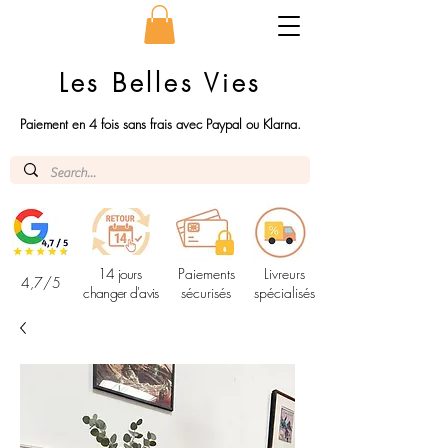
Les Belles Vies
Paiement en 4 fois sans frais avec Paypal ou Klarna.
14 jours
Paiements
Livreurs
4,7/5
changer d'avis
sécurisés
spécialisés