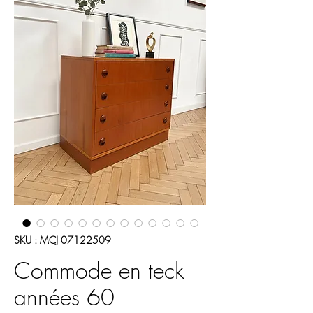
SKU : MCJ 07122509
Commode en teck
années 60