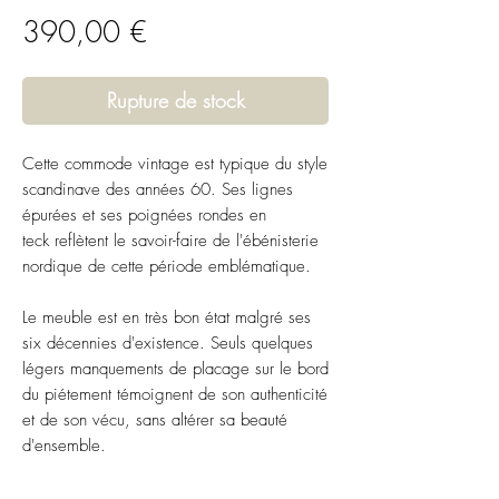
Prix
390,00 €
Rupture de stock
Cette commode vintage est typique du style
scandinave des années 60. Ses lignes
épurées et ses poignées rondes en
teck reflètent le savoir-faire de l'ébénisterie
nordique de cette période emblématique.
Le meuble est en très bon état malgré ses
six décennies d'existence. Seuls quelques
légers manquements de placage sur le bord
du piétement témoignent de son authenticité
et de son vécu, sans altérer sa beauté
d'ensemble.