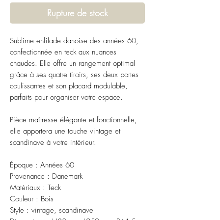
Rupture de stock
Sublime enfilade danoise des années 60,
confectionnée en teck aux nuances
chaudes. Elle offre un rangement optimal
grâce à ses quatre tiroirs, ses deux portes
coulissantes et son placard modulable,
parfaits pour organiser votre espace.
Pièce maîtresse élégante et fonctionnelle,
elle apportera une touche vintage et
scandinave à votre intérieur.
Époque : Années 60
Provenance : Danemark
Matériaux : Teck
Couleur : Bois
Style : vintage, scandinave