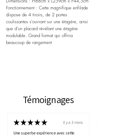
Dimensions : H88cm x L259cm x P44,5cm
Fonctionnement : Cette magnifique enfilade
dispose de 4 tiroirs, de 2 portes
coulissantes s'ouvrant sur une étagère, ainsi
que d’un placard révélant une étagère
modulable. Grand format qui offrira
beaucoup de rangement
Témoignages
★
★
★
★
★
il y a 3 mois
Une superbe expérience avec cette