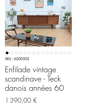
SKU : 6200502
Enfilade vintage
scandinave - Teck
danois années 60
Prix
1 390,00 €