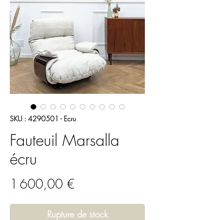
SKU : 4290501 - Ecru
Fauteuil Marsalla
écru
Prix
1 600,00 €
Rupture de stock