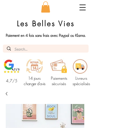
Les Belles Vies
Paiement en 4 fois sans frais avec Paypal ou Klarna.
14 jours
Paiements
Livreurs
4,7/5
changer d'avis
sécurisés
spécialisés