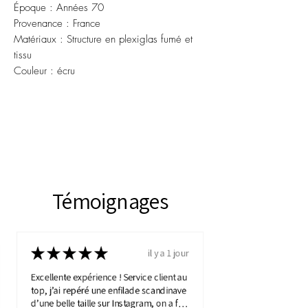
Époque : Années 70
Provenance : France
Matériaux : Structure en plexiglas fumé et
tissu
Couleur : écru
Témoignages
★
★
★
★
★
il y a 1 jour
Excellente expérience ! Service client au
top, j’ai repéré une enfilade scandinave
d’une belle taille sur Instagram, on a fait