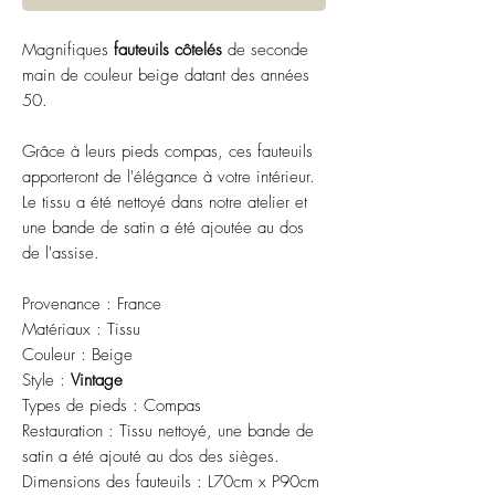
Magnifiques
fauteuils côtelés
de seconde
main de couleur beige datant des années
50.
Grâce à leurs pieds compas, ces fauteuils
apporteront de l'élégance à votre intérieur.
Le tissu a été nettoyé dans notre atelier et
une bande de satin a été ajoutée au dos
de l'assise.
Provenance : France
Matériaux : Tissu
Couleur : Beige
Style :
Vintage
Types de pieds : Compas
Restauration : Tissu nettoyé, une bande de
satin a été ajouté au dos des sièges.
Dimensions des fauteuils : L70cm x P90cm