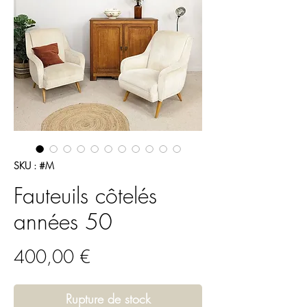
SKU : #M
Fauteuils côtelés
années 50
Prix
400,00 €
Rupture de stock