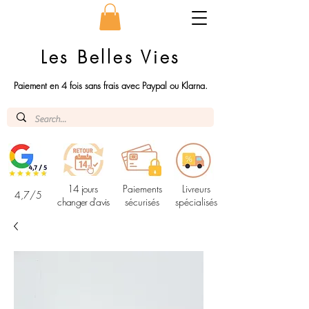
Les Belles Vies
Paiement en 4 fois sans frais avec Paypal ou Klarna.
14 jours
Paiements
Livreurs
4,7/5
changer d'avis
sécurisés
spécialisés