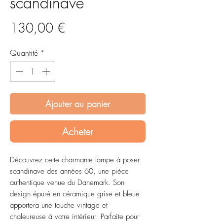
scandinave
Prix
130,00 €
Quantité
*
Ajouter au panier
Acheter
Découvrez cette charmante lampe à poser
scandinave des années 60, une pièce
authentique venue du Danemark. Son
design épuré en céramique grise et bleue
apportera une touche vintage et
chaleureuse à votre intérieur. Parfaite pour