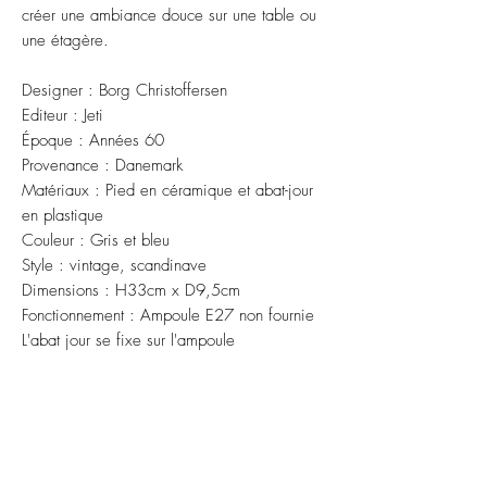
créer une ambiance douce sur une table ou
une étagère.
Designer : Borg Christoffersen
Editeur : Jeti
Époque : Années 60
Provenance : Danemark
Matériaux : Pied en céramique et abat-jour
en plastique
Couleur : Gris et bleu
Style : vintage, scandinave
Dimensions : H33cm x D9,5cm
Fonctionnement : Ampoule E27 non fournie
L'abat jour se fixe sur l'ampoule