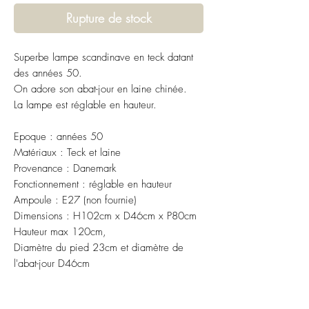
Rupture de stock
Superbe lampe scandinave en teck datant
des années 50.
On adore son abat-jour en laine chinée.
La lampe est réglable en hauteur.
Epoque : années 50
Matériaux : Teck et laine
Provenance : Danemark
Fonctionnement : réglable en hauteur
Ampoule : E27 (non fournie)
Dimensions : H102cm x D46cm x P80cm
Hauteur max 120cm,
Diamètre du pied 23cm et diamètre de
l'abat-jour D46cm