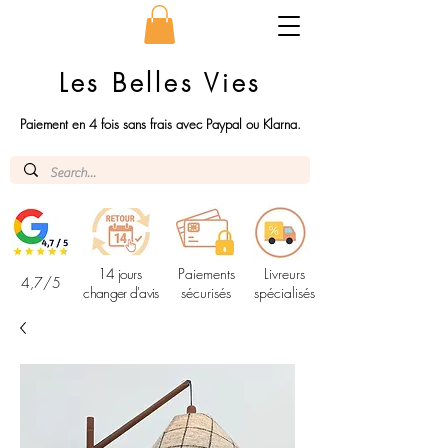
Les Belles Vies
Paiement en 4 fois sans frais avec Paypal ou Klarna.
14 jours
Paiements
Livreurs
4,7/5
changer d'avis
sécurisés
spécialisés