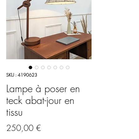
SKU : 4190623
Lampe à poser en
teck abat-jour en
tissu
Prix
250,00 €