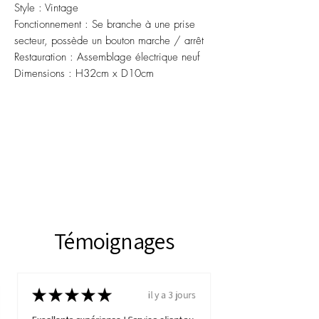
Style : Vintage
Fonctionnement : Se branche à une prise
secteur, possède un bouton marche / arrêt
Restauration : Assemblage électrique neuf
Dimensions : H32cm x D10cm
Témoignages
★
★
★
★
★
il y a 3 jours