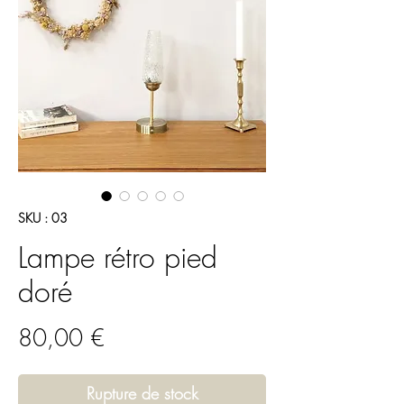
SKU : 03
Lampe rétro pied
doré
Prix
80,00 €
Rupture de stock