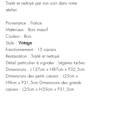
Traité et nettoyé par son soin dans notre
atelier.
Provenance : France
Matériaux : Bois massif
Couleur : Bois
Style :
Vintage
Fonctionnement : 15 casiers
Restauration : Traité et nettoyé
Détail particulier à signaler : Légères taches
Dimensions : L137cm x H87cm x P32,5cm
Dimensions des petits casiers : L25cm x
H9cm x P31,5cm Dimensions des grands
casiers : L25cm x H35cm x P31,5cm