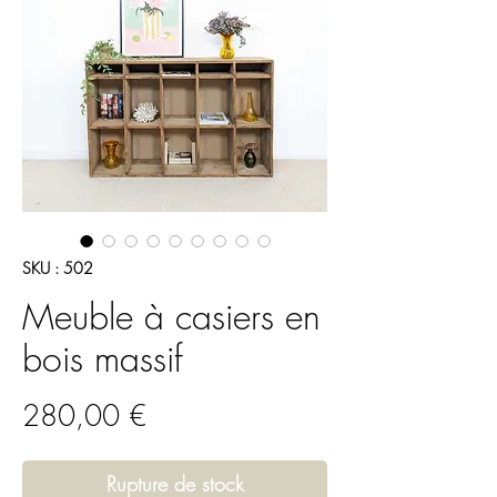
SKU : 502
Meuble à casiers en
bois massif
Prix
280,00 €
Rupture de stock