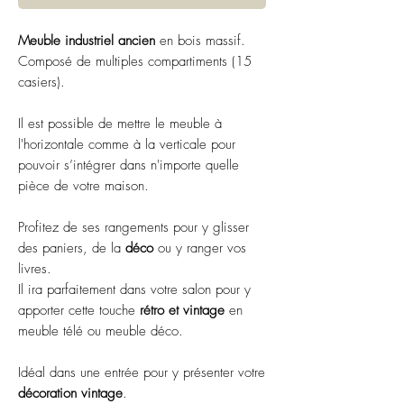
Meuble industriel ancien
en bois massif.
Composé de multiples compartiments (15
casiers).
Il est possible de mettre le meuble à
l'horizontale comme à la verticale pour
pouvoir s’intégrer dans n'importe quelle
pièce de votre maison.
Profitez de ses rangements pour y glisser
des paniers, de la
déco
ou y ranger vos
livres.
Il ira parfaitement dans votre salon pour y
apporter cette touche
rétro et vintage
en
meuble télé ou meuble déco.
Idéal dans une entrée pour y présenter votre
décoration vintage
.