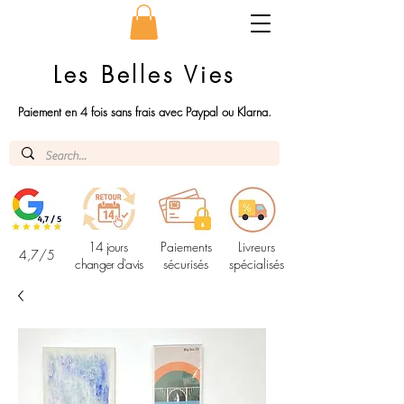
Les Belles Vies
Paiement en 4 fois sans frais avec Paypal ou Klarna.
14 jours
Paiements
Livreurs
4,7/5
changer d'avis
sécurisés
spécialisés