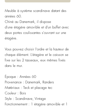
Meuble à système scandinave datant des
années 60.
Chiné au Danemark, il dispose
d'une étagère amovible et d'un buffet avec
deux portes coulissantes s'ouvrant sur une
étagère.
Vous pouvez choisir l'ordre et la hauteur de
chaque élément. L'étagère et le caisson se
fixe sur les 2 tasseaux, eux mêmes fixés
dans le mur.
Époque : Années 60
Provenance : Danemark, Randers
Matériaux : Teck et placage tec
Couleur : Bois
Style : Scandinave, Vintage
Fonctionnement : 1 étagère amovible et 1