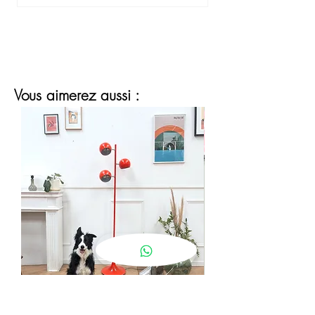
Vous aimerez aussi :
lampadaire eyeball orange