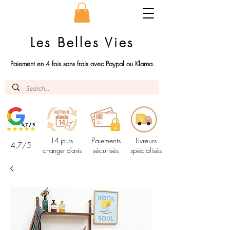
Les Belles Vies
Paiement en 4 fois sans frais avec Paypal ou Klarna.
14 jours
Paiements
Livreurs
4,7/5
changer d'avis
sécurisés
spécialisés