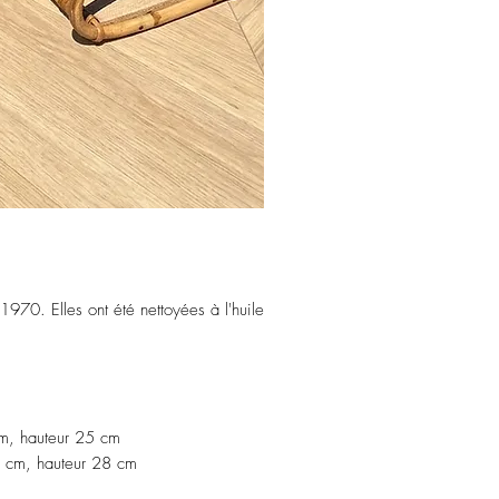
CIT24062605
970. Elles ont été nettoyées à l'huile
.
cm, hauteur 25 cm
 cm, hauteur 28 cm