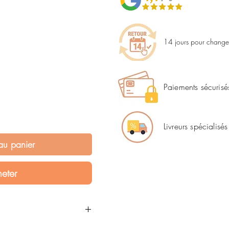
14 jours pour changer
Paiements sécurisé
Livreurs spécialisés
au panier
eter