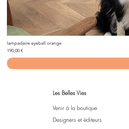
lampadaire eyeball orange
Prix
190,00 €
Les Belles Vies
Venir à la boutique
Designers et éditeurs