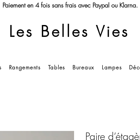
Paiement en 4 fois sans frais avec Paypal ou Klarna.
Les Belles Vies
s
Rangements
Tables
Bureaux
Lampes
Déc
Paire d’étagè