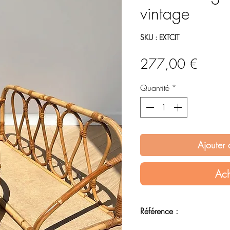
vintage
SKU : EXTCIT
Prix
277,00 €
Quantité
*
Ajouter 
Ach
Référence :