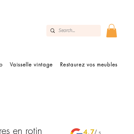
o
Vaisselle vintage
Restaurez vos meubles
res en rotin