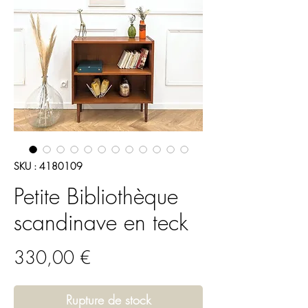
SKU : 4180109
Petite Bibliothèque
scandinave en teck
Prix
330,00 €
Rupture de stock