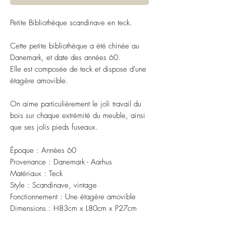
Petite Bibliothèque scandinave en teck.
Cette petite bibliothèque a été chinée au
Danemark, et date des années 60.
Elle est composée de teck et dispose d'une
étagère amovible.
On aime particulièrement le joli travail du
bois sur chaque extrémité du meuble, ainsi
que ses jolis pieds fuseaux.
Époque : Années 60
Provenance : Danemark - Aarhus
Matériaux : Teck
Style : Scandinave, vintage
Fonctionnement : Une étagère amovible
Dimensions : H83cm x L80cm x P27cm