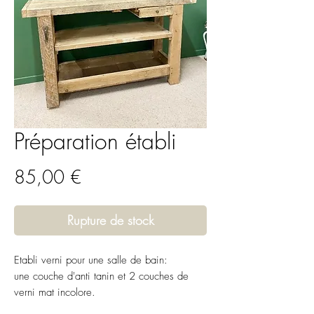
Préparation établi
Prix
85,00 €
Rupture de stock
Etabli verni pour une salle de bain:
une couche d'anti tanin et 2 couches de
verni mat incolore.