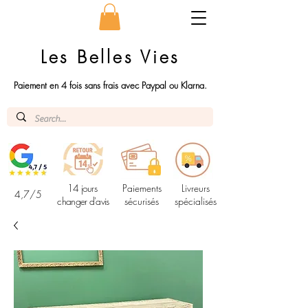
Les Belles Vies
Paiement en 4 fois sans frais avec Paypal ou Klarna.
14 jours
Paiements
Livreurs
4,7/5
changer d'avis
sécurisés
spécialisés