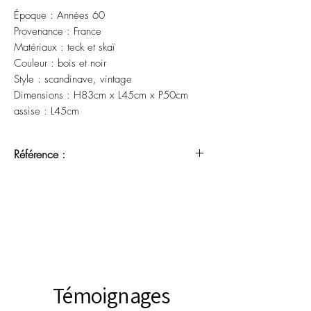
Époque : Années 60
Provenance : France
Matériaux : teck et skaï
Couleur : bois et noir
Style : scandinave, vintage
Dimensions : H83cm x L45cm x P50cm
assise : L45cm
Référence :
Témoignages