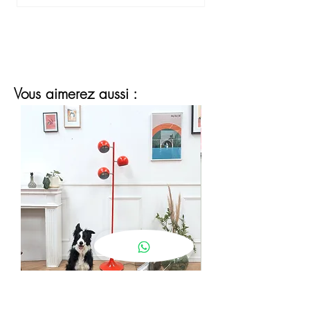
Vous aimerez aussi :
lampadaire eyeball orange