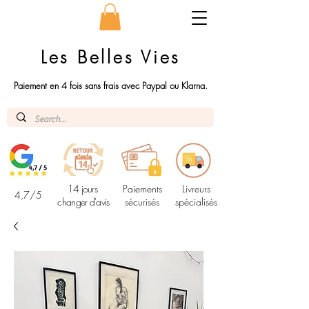
Les Belles Vies
Paiement en 4 fois sans frais avec Paypal ou Klarna.
14 jours
Paiements
Livreurs
4,7/5
changer d'avis
sécurisés
spécialisés