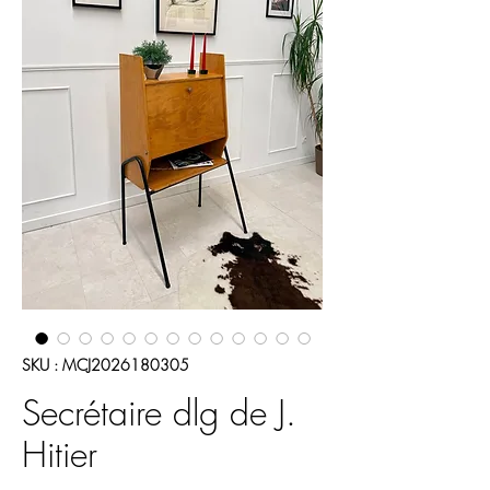
SKU : MCJ2026180305
Secrétaire dlg de J.
Hitier