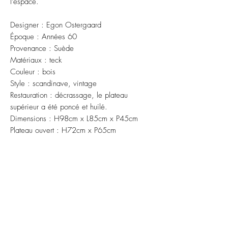
l'espace.
Designer : Egon Ostergaard
Époque : Années 60
Provenance : Suède
Matériaux : teck
Couleur : bois
Style : scandinave, vintage
Restauration : décrassage, le plateau
supérieur a été poncé et huilé.
Dimensions : H98cm x L85cm x P45cm
Plateau ouvert : H72cm x P65cm