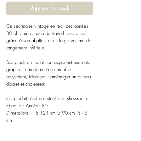
Rupture de stock
Ce secrétaire vintage en teck des années
80 offre un espace de travail fonctionnel
grâce à son abattant et un large volume de
rangement inférieur.
Ses pieds en métal noir apportent une note
graphique moderne à ce meuble
polyvalent, idéal pour aménager un bureau
discret et chaleureux.
Ce produit n'est pas stocké au showroom.
Epoque : Années 80
Dimensions : H: 124 cm L: 90 cm P: 45
cm