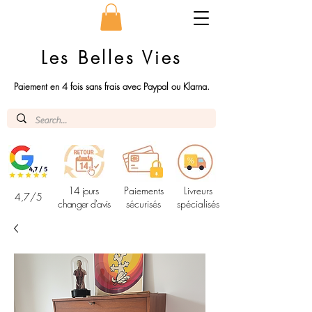
Les Belles Vies
Paiement en 4 fois sans frais avec Paypal ou Klarna.
14 jours
Paiements
Livreurs
4,7/5
changer d'avis
sécurisés
spécialisés