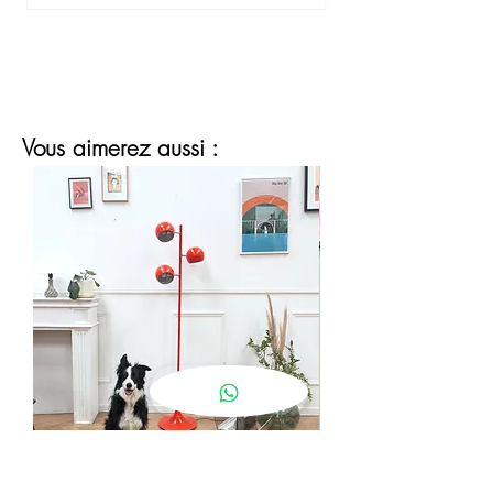
Vous aimerez aussi :
lampadaire eyeball orange