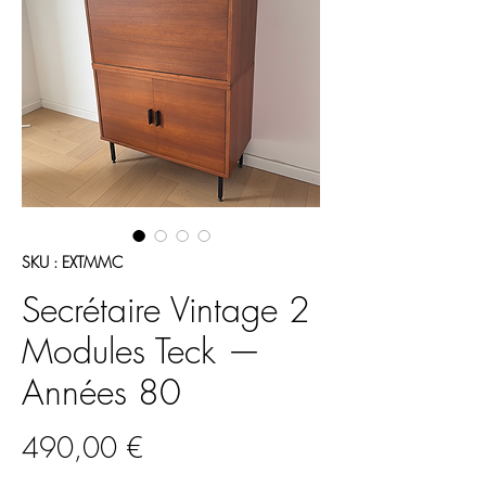
SKU : EXTMMC
Secrétaire Vintage 2
Modules Teck —
Années 80
Prix
490,00 €