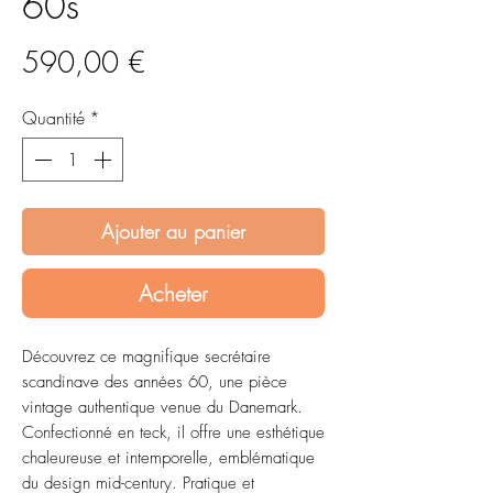
60s
Prix
590,00 €
Quantité
*
Ajouter au panier
Acheter
Découvrez ce magnifique secrétaire
scandinave des années 60, une pièce
vintage authentique venue du Danemark.
Confectionné en teck, il offre une esthétique
chaleureuse et intemporelle, emblématique
du design mid-century. Pratique et