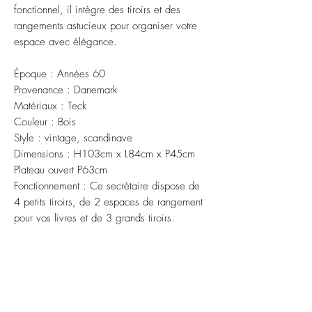
fonctionnel, il intègre des tiroirs et des
rangements astucieux pour organiser votre
espace avec élégance.
Époque : Années 60
Provenance : Danemark
Matériaux : Teck
Couleur : Bois
Style : vintage, scandinave
Dimensions : H103cm x L84cm x P45cm
Plateau ouvert P63cm
Fonctionnement : Ce secrétaire dispose de
4 petits tiroirs, de 2 espaces de rangement
pour vos livres et de 3 grands tiroirs.