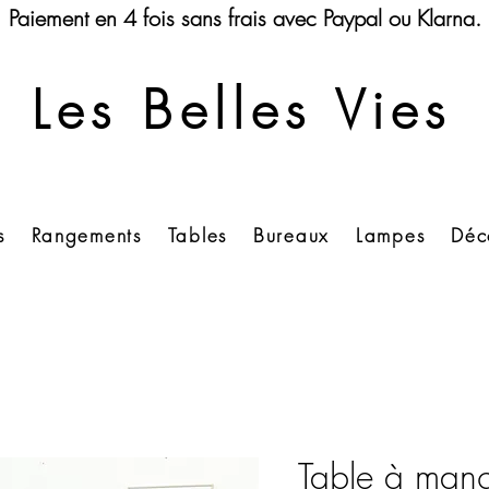
Paiement en 4 fois sans frais avec Paypal ou Klarna.
Les Belles Vies
s
Rangements
Tables
Bureaux
Lampes
Déc
Table à mang