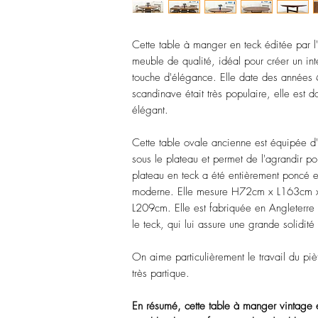
Cette table à manger en teck éditée par l'
meuble de qualité, idéal pour créer un int
touche d'élégance. Elle date des années
scandinave était très populaire, elle est 
élégant.
Cette table ovale ancienne est équipée d'u
sous le plateau et permet de l'agrandir po
plateau en teck a été entièrement poncé et
moderne. Elle mesure H72cm x L163cm x 
L209cm. Elle est fabriquée en Angleterre e
le teck, qui lui assure une grande solidit
On aime particulièrement le travail du piè
très partique.
En résumé, cette table à manger vintage e