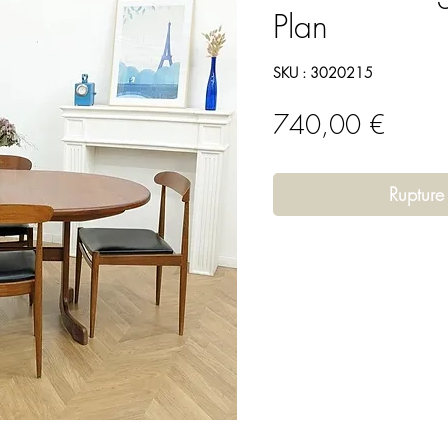
Plan
SKU : 3020215
Prix
740,00 €
Rupture