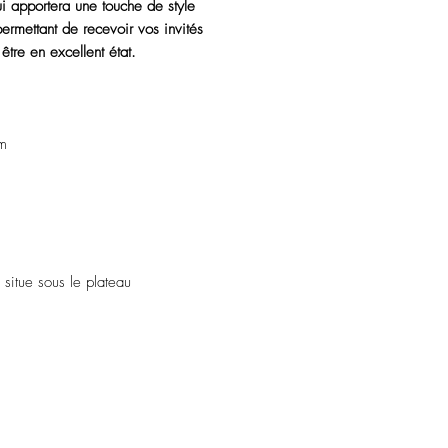
ui apportera une touche de style
permettant de recevoir vos invités
être en excellent état.
m
situe sous le plateau