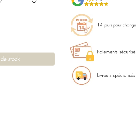
14 jours pour changer
Paiements sécurisé
 de stock
Livreurs spécialisés