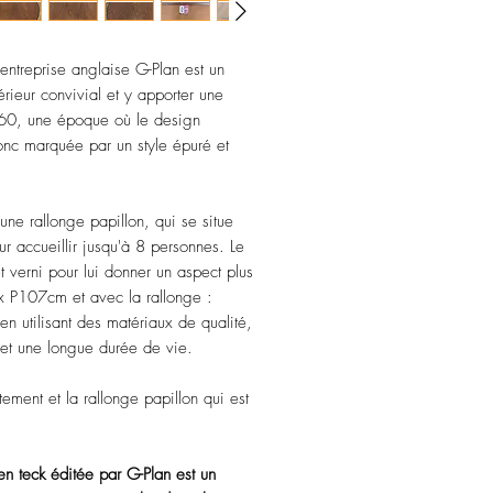
entreprise anglaise G-Plan est un
érieur convivial et y apporter une
 60, une époque où le design
donc marquée par un style épuré et
ne rallonge papillon, qui se situe
ur accueillir jusqu'à 8 personnes. Le
 verni pour lui donner un aspect plus
P107cm et avec la rallonge :
n utilisant des matériaux de qualité,
é et une longue durée de vie.
tement et la rallonge papillon qui est
n teck éditée par G-Plan est un