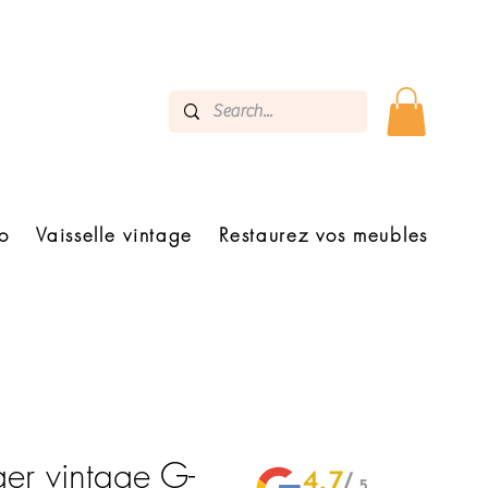
o
Vaisselle vintage
Restaurez vos meubles
er vintage G-