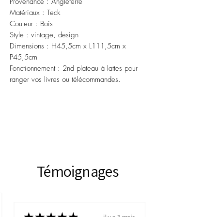
Provenance : Angleterre
Matériaux : Teck
Couleur : Bois
Style : vintage, design
Dimensions : H45,5cm x L111,5cm x
P45,5cm
Fonctionnement : 2nd plateau à lattes pour
ranger vos livres ou télécommandes.
Témoignages
il y a 3 mois