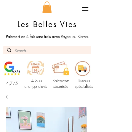
Les Belles Vies
Paiement en 4 fois sans frais avec Paypal ou Klarna.
14 jours
Paiements
Livreurs
4,7/5
changer d'avis
sécurisés
spécialisés