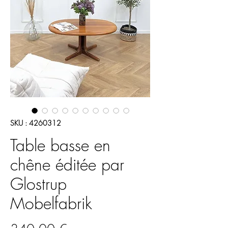
SKU : 4260312
Table basse en
chêne éditée par
Glostrup
Mobelfabrik