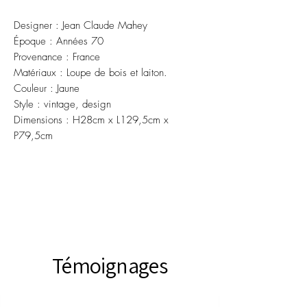
Designer : Jean Claude Mahey
Époque : Années 70
Provenance : France
Matériaux : Loupe de bois et laiton.
Couleur : Jaune
Style : vintage, design
Dimensions : H28cm x L129,5cm x
P79,5cm
Témoignages