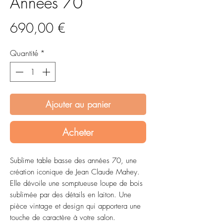
Années 70
Prix
690,00 €
Quantité
*
Ajouter au panier
Acheter
Sublime table basse des années 70, une
création iconique de Jean Claude Mahey.
Elle dévoile une somptueuse loupe de bois
sublimée par des détails en laiton. Une
pièce vintage et design qui apportera une
touche de caractère à votre salon.