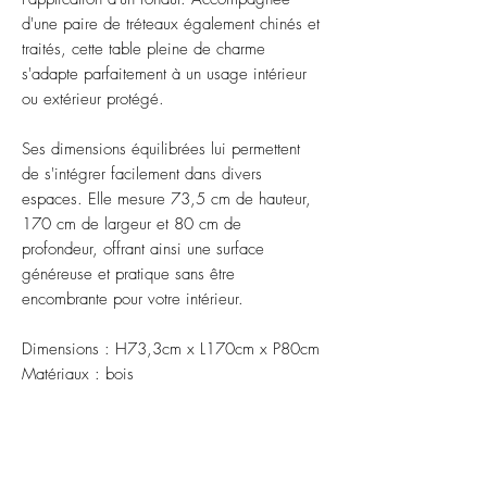
d'une paire de tréteaux également chinés et
traités, cette table pleine de charme
s'adapte parfaitement à un usage intérieur
ou extérieur protégé.
Ses dimensions équilibrées lui permettent
de s'intégrer facilement dans divers
espaces. Elle mesure 73,5 cm de hauteur,
170 cm de largeur et 80 cm de
profondeur, offrant ainsi une surface
généreuse et pratique sans être
encombrante pour votre intérieur.
Dimensions : H73,3cm x L170cm x P80cm
Matériaux : bois