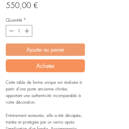
Prix
550,00 €
Quantité
*
Ajouter au panier
Acheter
Cette table de ferme unique est réalisée à
partir d’une porte ancienne chinée,
apportant une authenticité incomparable à
votre décoration.
Entièrement restaurée, elle a été décapée,
traitée et protégée par un vernis après
l'application d'un fondur. Accompagnée