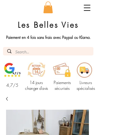
Les Belles Vies
Paiement en 4 fois sans frais avec Paypal ou Klarna.
14 jours
Paiements
Livreurs
4,7/5
changer d'avis
sécurisés
spécialisés