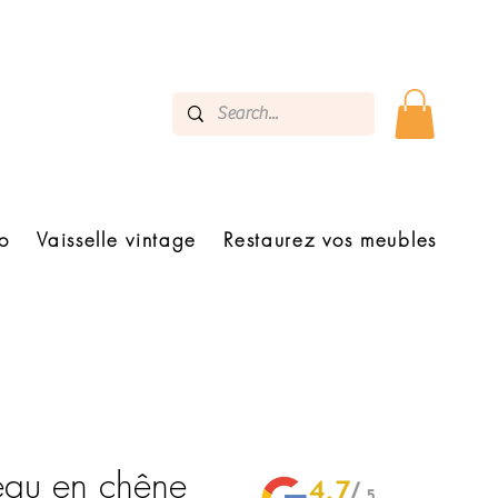
o
Vaisselle vintage
Restaurez vos meubles
eau en chêne