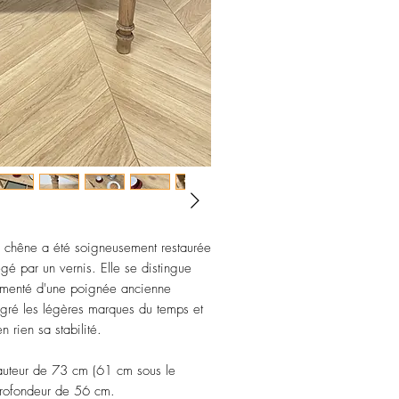
n chêne a été soigneusement restaurée
gé par un vernis. Elle se distingue
grémenté d'une poignée ancienne
lgré les légères marques du temps et
n rien sa stabilité.
hauteur de 73 cm (61 cm sous le
profondeur de 56 cm.