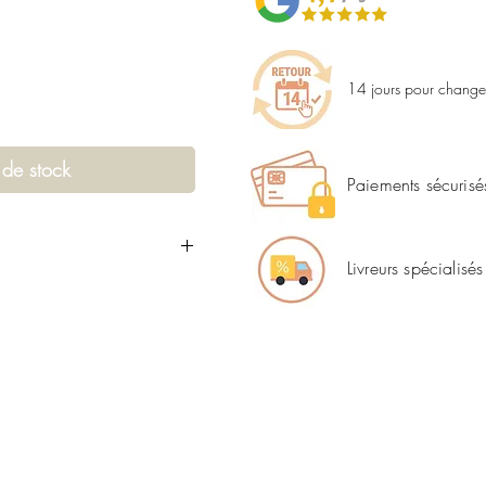
14 jours pour changer
 de stock
Paiements sécurisé
Livreurs spécialisés