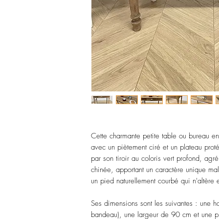
Cette charmante petite table ou bureau e
avec un piètement ciré et un plateau proté
par son tiroir au coloris vert profond, a
chinée, apportant un caractère unique ma
un pied naturellement courbé qui n'altère e
Ses dimensions sont les suivantes : une 
bandeau), une largeur de 90 cm et une 