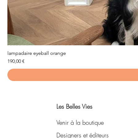
lampadaire eyeball orange
Prix
190,00 €
Les Belles Vies
Venir à la boutique
Designers et éditeurs