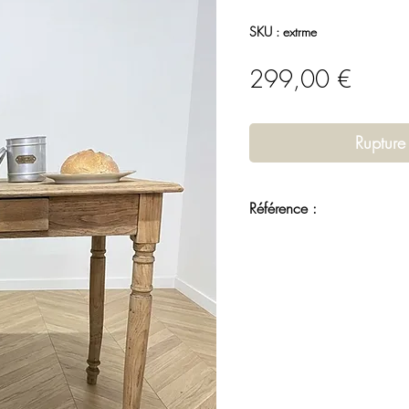
SKU : extrme
Prix
299,00 €
Rupture
Référence :
RME 10042606