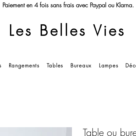
Paiement en 4 fois sans frais avec Paypal ou Klarna.
Les Belles Vies
s
Rangements
Tables
Bureaux
Lampes
Déc
Table ou bur