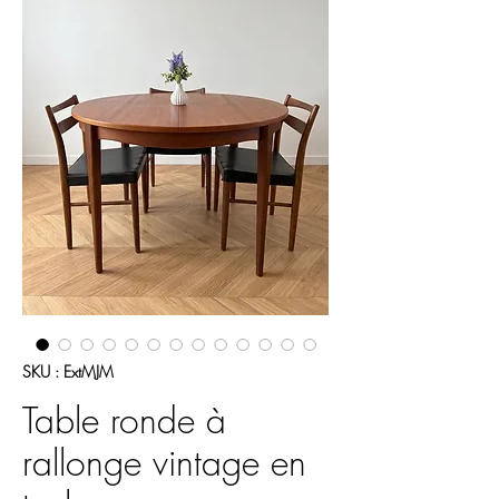
SKU : ExtMJM
Table ronde à
rallonge vintage en