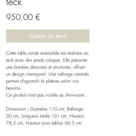
teck
Prix
950,00 €
Rupture de stock
Cette table ronde extensible est réalisée en
teck avec des pieds compas. Elle présente
une bordure dessinée et structurée, offrant
un design intemporel. Une rallonge centrale
permet d'agrandir le plateau selon vos
besoins.
Ce produit n'est pas visible au showroom.
Dimension : Diamètre 110 cm, Rallonge
50 cm, Longueur totale 161 cm, Hauteur
74,5 cm, Hauteur sous tablier 66,5 cm