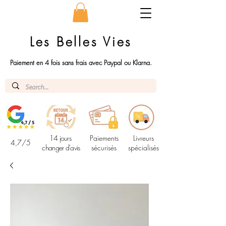
Les Belles Vies
Paiement en 4 fois sans frais avec Paypal ou Klarna.
14 jours
Paiements
Livreurs
4,7/5
changer d'avis
sécurisés
spécialisés