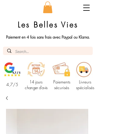
Les Belles Vies
Paiement en 4 fois sans frais avec Paypal ou Klarna.
14 jours
Paiements
Livreurs
4,7/5
changer d'avis
sécurisés
spécialisés