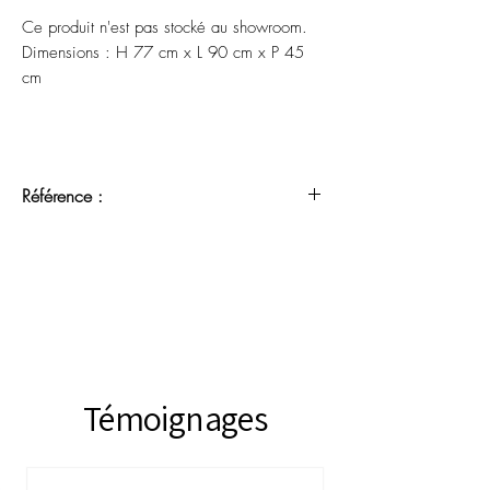
Ce produit n'est pas stocké au showroom.
Dimensions : H 77 cm x L 90 cm x P 45
cm
Référence :
MMC30052604
Témoignages