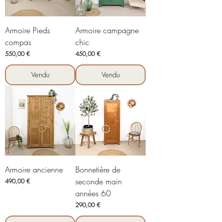
Armoire Pieds
Armoire campagne
compas
chic
Prix
Prix
550,00 €
450,00 €
Vendu
Vendu
Armoire ancienne
Bonnetière de
seconde main
Prix
490,00 €
années 60
Prix
290,00 €