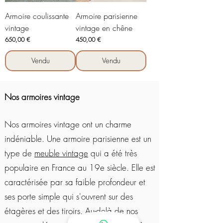
Armoire coulissante
Armoire parisienne
vintage
vintage en chêne
Prix
Prix
650,00 €
450,00 €
Vendu
Vendu
Nos armoires vintage
Nos armoires vintage ont un charme
indéniable. Une armoire parisienne est un
type de
meuble vintage
qui a été très
populaire en France au 19e siècle. Elle est
caractérisée par sa faible profondeur et
ses porte simple qui s'ouvrent sur des
étagères et des tiroirs. Au-delà de nos