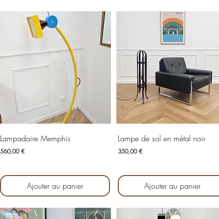
Aperçu rapide
Aperçu rapide
Lampadaire Memphis
Lampe de sol en métal noir
Prix
Prix
560,00 €
350,00 €
Ajouter au panier
Ajouter au panier