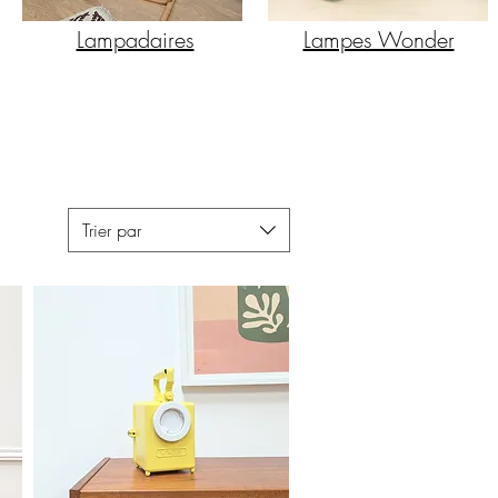
Lampadaires
Lampes Wonder
Trier par