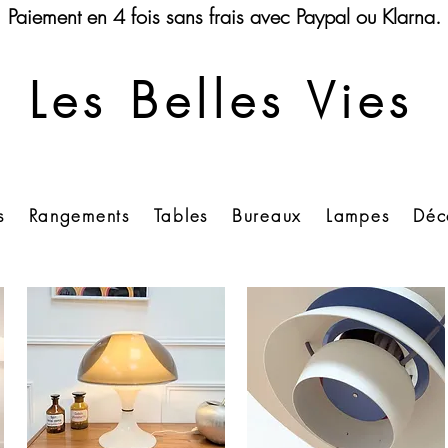
Paiement en 4 fois sans frais avec Paypal ou Klarna.
Les Belles Vies
s
Rangements
Tables
Bureaux
Lampes
Déc