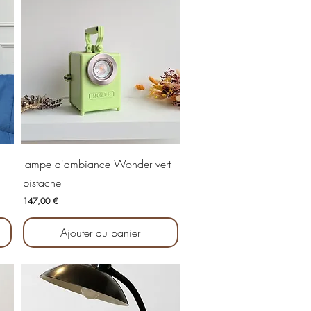
Aperçu rapide
lampe d'ambiance Wonder vert
pistache
Prix
147,00 €
Ajouter au panier