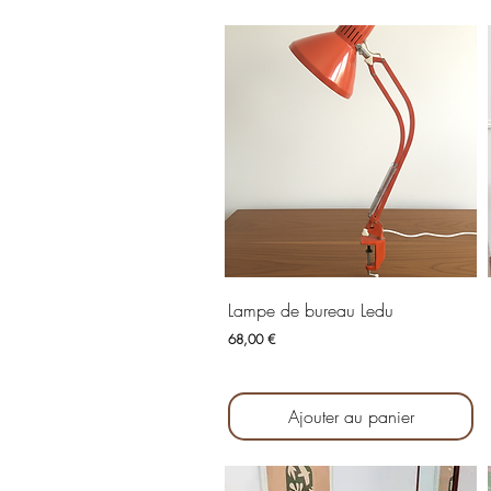
Aperçu rapide
Lampe de bureau Ledu
Prix
68,00 €
Ajouter au panier