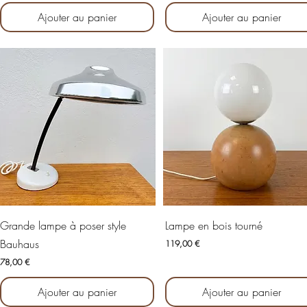
Ajouter au panier
Ajouter au panier
Aperçu rapide
Aperçu rapide
Grande lampe à poser style
Lampe en bois tourné
Bauhaus
Prix
119,00 €
Prix
78,00 €
Ajouter au panier
Ajouter au panier