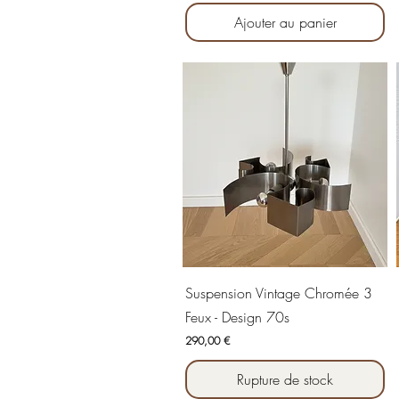
Ajouter au panier
Aperçu rapide
Suspension Vintage Chromée 3
Feux - Design 70s
Prix
290,00 €
Rupture de stock