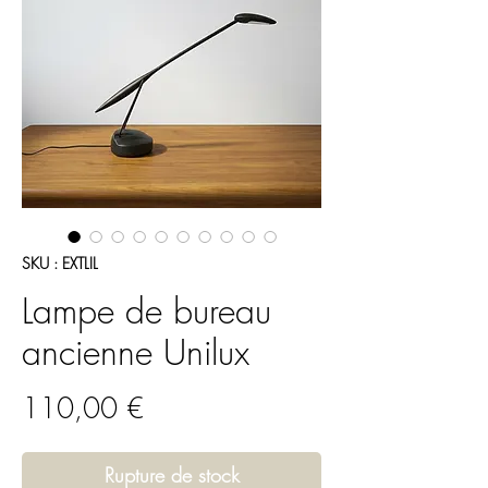
SKU : EXTLIL
Lampe de bureau
ancienne Unilux
Prix
110,00 €
Rupture de stock