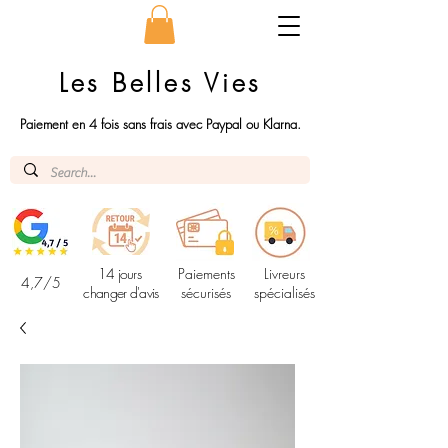
Les Belles Vies
Paiement en 4 fois sans frais avec Paypal ou Klarna.
14 jours
Paiements
Livreurs
4,7/5
changer d'avis
sécurisés
spécialisés