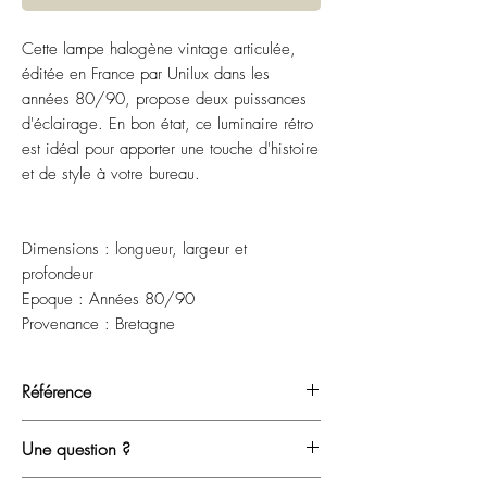
Cette lampe halogène vintage articulée,
éditée en France par Unilux dans les
années 80/90, propose deux puissances
d'éclairage. En bon état, ce luminaire rétro
est idéal pour apporter une touche d'histoire
et de style à votre bureau.
Dimensions : longueur, largeur et
profondeur
Epoque : Années 80/90
Provenance : Bretagne
Référence
EXTLIL 19042605
Une question ?