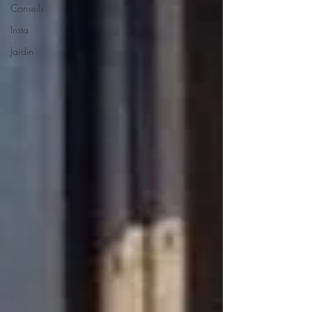
Conseils
Insta
Jardin