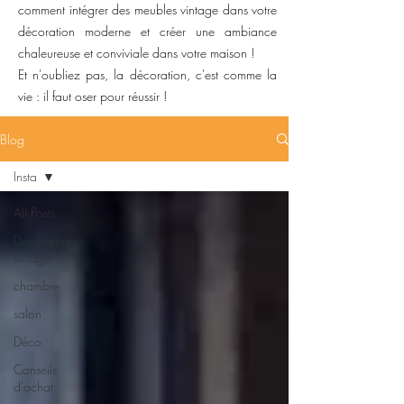
comment intégrer des meubles vintage dans votre
décoration moderne et créer une ambiance
chaleureuse et conviviale dans votre maison !
Et n'oubliez pas, la décoration, c'est comme la
vie : il faut oser pour réussir !
Blog
Insta
All Posts
Décoration
vintage
chambre
salon
Déco
Conseils
d'achat