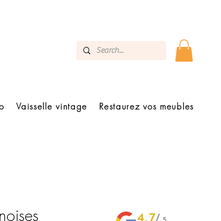
o
Vaisselle vintage
Restaurez vos meubles
noises