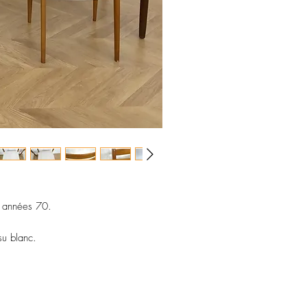
 années 70.
su blanc.