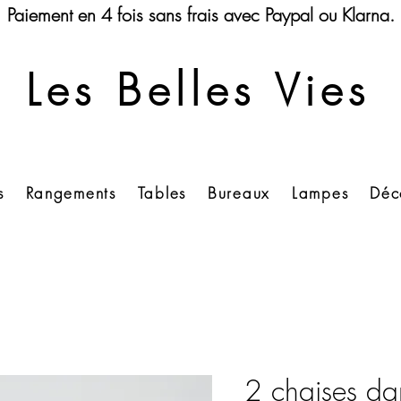
Paiement en 4 fois sans frais avec Paypal ou Klarna.
Les Belles Vies
s
Rangements
Tables
Bureaux
Lampes
Déc
2 chaises da