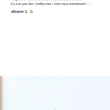
Il y a un peu des « belles vies » chez nous maintenant !...
MONTRE PLUS
albaner S.