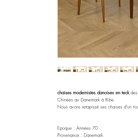
chaises modernistes danoises en teck
des
Chinées au Danemark à Ribe.
Nous avons retapissé ses chaises d'un tis
Epoque : Années 70
Provenance : Danemark