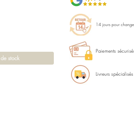
14 jours pour changer
Paiements sécurisé
 de stock
Livreurs spécialisés