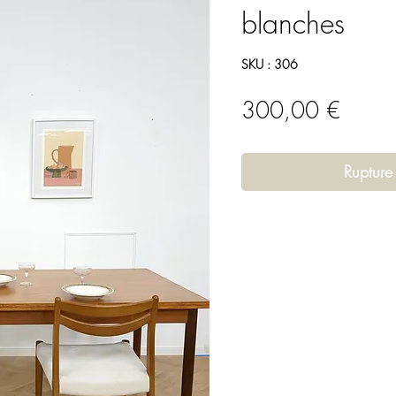
blanches
SKU : 306
Prix
300,00 €
Rupture