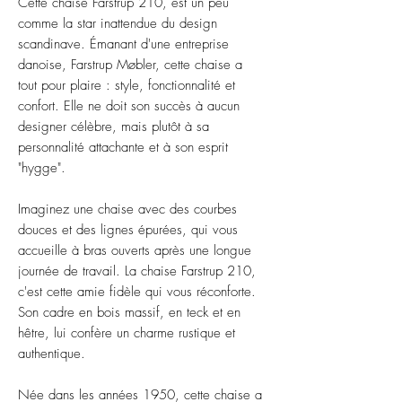
Cette chaise Farstrup 210, est un peu
comme la star inattendue du design
scandinave. Émanant d'une entreprise
danoise, Farstrup Møbler, cette chaise a
tout pour plaire : style, fonctionnalité et
confort. Elle ne doit son succès à aucun
designer célèbre, mais plutôt à sa
personnalité attachante et à son esprit
"hygge".
Imaginez une chaise avec des courbes
douces et des lignes épurées, qui vous
accueille à bras ouverts après une longue
journée de travail. La chaise Farstrup 210,
c'est cette amie fidèle qui vous réconforte.
Son cadre en bois massif, en teck et en
hêtre, lui confère un charme rustique et
authentique.
Née dans les années 1950, cette chaise a