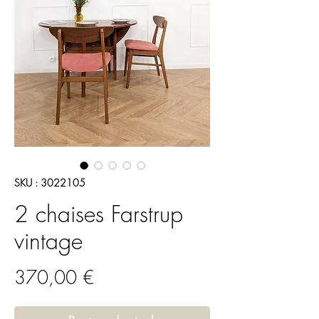
SKU : 3022105
2 chaises Farstrup
vintage
Prix
370,00 €