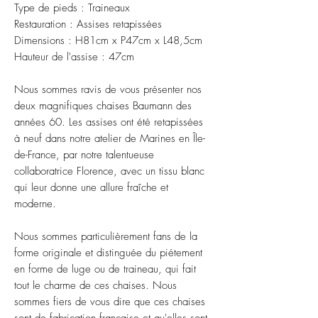
Type de pieds : Traineaux
Restauration : Assises retapissées
Dimensions : H81cm x P47cm x L48,5cm
Hauteur de l'assise : 47cm
Nous sommes ravis de vous présenter nos
deux magnifiques chaises Baumann des
années 60. Les assises ont été retapissées
à neuf dans notre atelier de Marines en Île-
de-France, par notre talentueuse
collaboratrice Florence, avec un tissu blanc
qui leur donne une allure fraîche et
moderne.
Nous sommes particulièrement fans de la
forme originale et distinguée du piétement
en forme de luge ou de traineau, qui fait
tout le charme de ces chaises. Nous
sommes fiers de vous dire que ces chaises