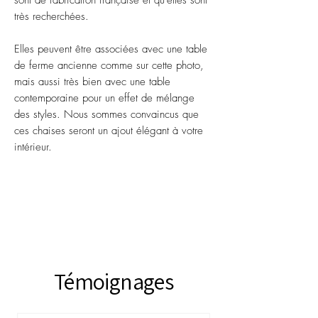
sont de fabrication française et qu'elles sont
très recherchées.
Elles peuvent être associées avec une table
de ferme ancienne comme sur cette photo,
mais aussi très bien avec une table
contemporaine pour un effet de mélange
des styles. Nous sommes convaincus que
ces chaises seront un ajout élégant à votre
intérieur.
Témoignages