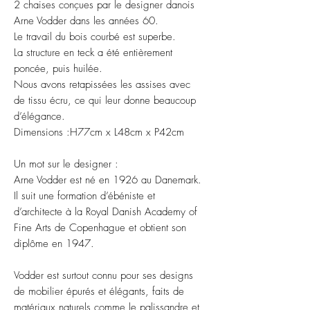
2 chaises conçues par le designer danois
Arne Vodder dans les années 60.
Le travail du bois courbé est superbe.
La structure en teck a été entièrement
poncée, puis huilée.
Nous avons retapissées les assises avec
de tissu écru, ce qui leur donne beaucoup
d’élégance.
Dimensions :H77cm x L48cm x P42cm
Un mot sur le designer :
Arne Vodder est né en 1926 au Danemark.
Il suit une formation d’ébéniste et
d’architecte à la Royal Danish Academy of
Fine Arts de Copenhague et obtient son
diplôme en 1947.
Vodder est surtout connu pour ses designs
de mobilier épurés et élégants, faits de
matériaux naturels comme le palissandre et