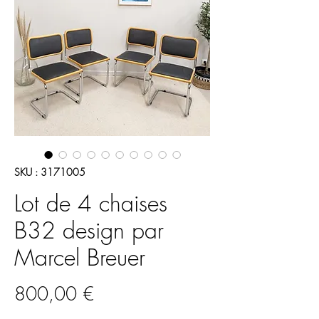
SKU : 3171005
Lot de 4 chaises
B32 design par
Marcel Breuer
Prix
800,00 €