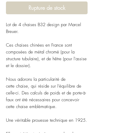
Rupture de stock
Lot de 4 chaises B32 design par Marcel
Breuer.
Ces chaises chinées en France sont
composées de métal chromé (pour la
structure tubulaire), et de hêtre (pour l'assise
et le dossier).
Nous adorons la particularité de
cette chaise, qui réside sur l’équilibre de
celle-ci. Des calculs de poids et de porte-à-
faux ont été nécessaires pour concevoir
cette chaise emblématique.
Une véritable prouesse technique en 1925.