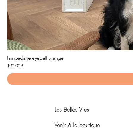
lampadaire eyeball orange
Prix
190,00 €
Les Belles Vies
Venir à la boutique