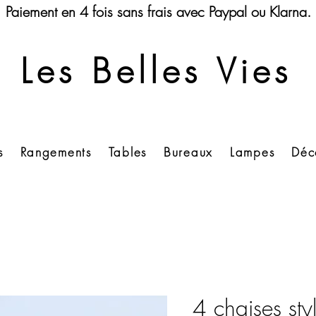
Paiement en 4 fois sans frais avec Paypal ou Klarna.
Les Belles Vies
s
Rangements
Tables
Bureaux
Lampes
Déc
4 chaises st