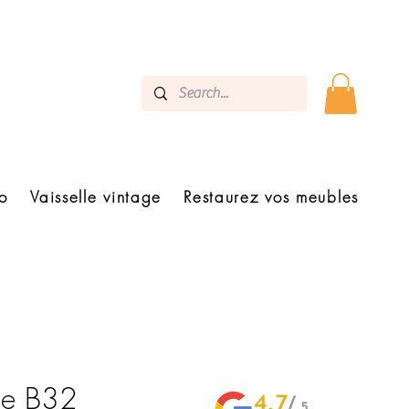
o
Vaisselle vintage
Restaurez vos meubles
yle B32