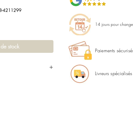
28-4211299
14 jours pour changer
 de stock
Paiements sécurisé
Livreurs spécialisés
4211299