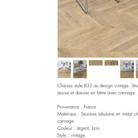
Chaises style B32 au design vintage. Stru
assise et dossier en hêtre avec cannage.
Provenance : France
Matériaux : Structure tubulaire en métal c
cannage
Couleur : argent, bois
Style : vintage