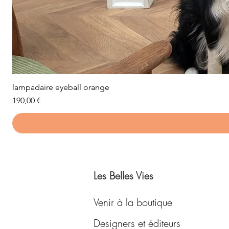
lampadaire eyeball orange
Prix
190,00 €
Les Belles Vies
Venir à la boutique
Designers et éditeurs