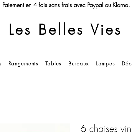
Paiement en 4 fois sans frais avec Paypal ou Klarna.
Les Belles Vies
s
Rangements
Tables
Bureaux
Lampes
Déc
6 chaises vi