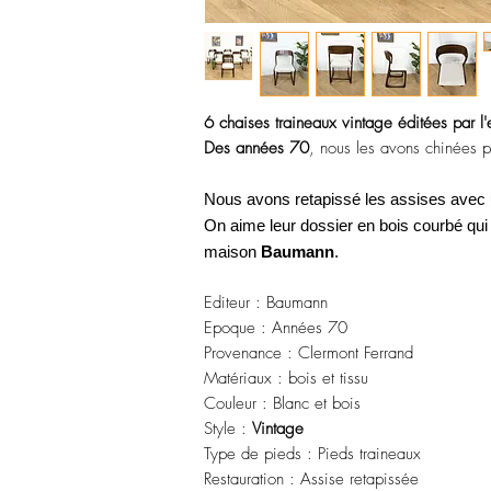
6 chaises traineaux vintage éditées par l
Des années 70
, nous les avons chinées 
Nous avons retapissé les assises avec un 
On aime leur dossier en bois courbé qui 
maison
Baumann
.
Editeur : Baumann
Epoque : Années 70
Provenance : Clermont Ferrand
Matériaux : bois et tissu
Couleur : Blanc et bois
Style :
Vintage
Type de pieds : Pieds traineaux
Restauration : Assise retapissée