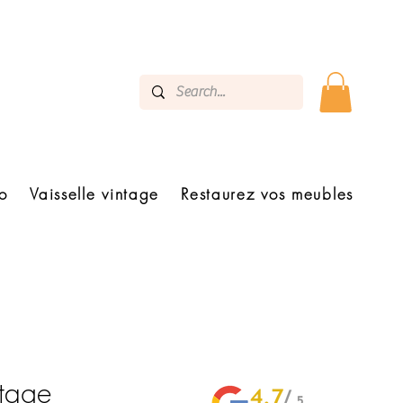
o
Vaisselle vintage
Restaurez vos meubles
ntage