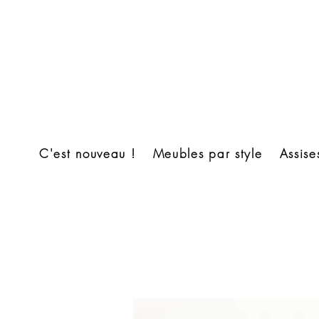
C'est nouveau !
Meubles par style
Assise