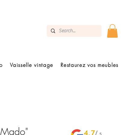
o
Vaisselle vintage
Restaurez vos meubles
 "Mado"