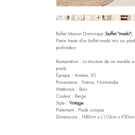
Buffet Maison Dominique (
buffet "mado"
),
Partie haute d'un buffet mado mis sur pieds
profondeur.
Restauration : La structure de ce meuble a
pieds.
Époque : Années 50
Provenance : France, Normandie
Matériaux : Bois
Couleur : Beige
Style :
Vintage
Piètement : Pieds compas
Dimensions : H80cm x L110cm x P30cm