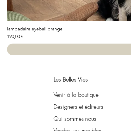
lampadaire eyeball orange
Prix
190,00 €
Les Belles Vies
Venir à la boutique
Designers et éditeurs
Qui sommes-nous
Vendre vos meubles