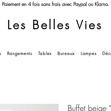
Paiement en 4 fois sans frais avec Paypal ou Klarna.
Les Belles Vies
s
Rangements
Tables
Bureaux
Lampes
Déc
Buffet beige