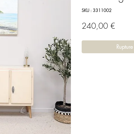
SKU : 3311002
Prix
240,00 €
Rupture