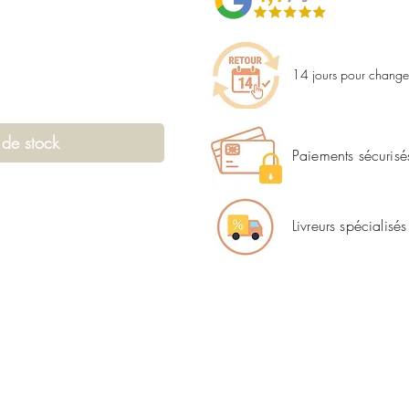
14 jours pour changer
 de stock
Paiements sécurisé
Livreurs spécialisés