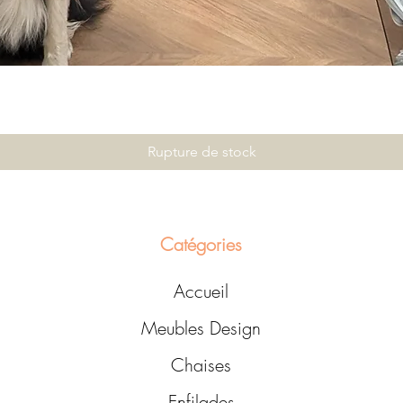
Rupture de stock
Catégories
Accueil
Meubles Design
Chaises
Enfilades