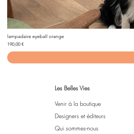
lampadaire eyeball orange
Prix
190,00 €
Les Belles Vies
Venir à la boutique
Designers et éditeurs
Qui sommes-nous