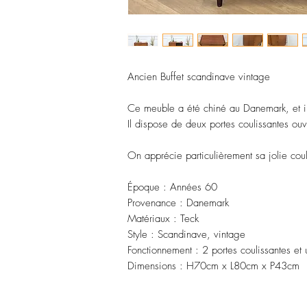
Ancien Buffet scandinave vintage
Ce meuble a été chiné au Danemark, et i
Il dispose de deux portes coulissantes ouv
On apprécie particulièrement sa jolie coul
Époque : Années 60
Provenance : Danemark
Matériaux : Teck
Style : Scandinave, vintage
Fonctionnement : 2 portes coulissantes et
Dimensions : H70cm x L80cm x P43cm