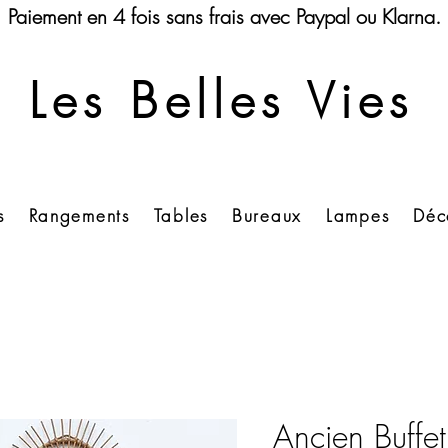
Paiement en 4 fois sans frais avec Paypal ou Klarna.
Les Belles Vies
s
Rangements
Tables
Bureaux
Lampes
Déc
Ancien Buffe