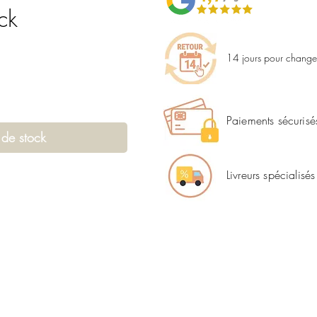
ck
14 jours pour changer
Paiements sécurisé
 de stock
Livreurs spécialisés