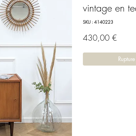
vintage en te
SKU : 4140223
Prix
430,00 €
Rupture