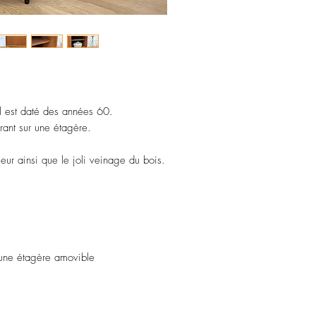
l est daté des années 60.
rant sur une étagère.
eur ainsi que le joli veinage du bois.
 une étagère amovible