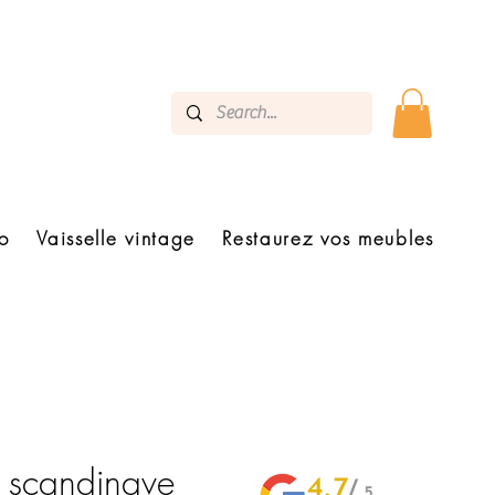
o
Vaisselle vintage
Restaurez vos meubles
t scandinave