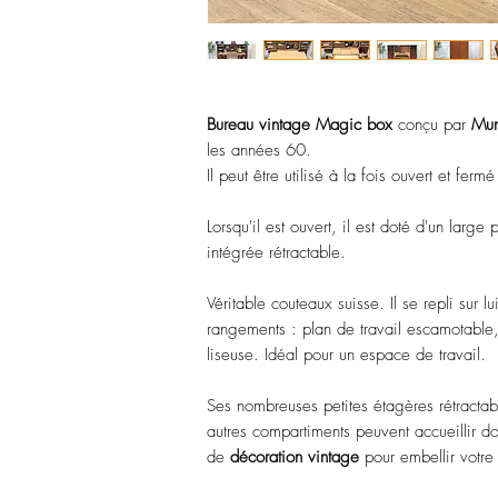
Bureau vintage Magic box
conçu par
Mum
les années 60.
Il peut être utilisé à la fois ouvert et fer
Lorsqu'il est ouvert, il est doté d'un large
intégrée rétractable.
Véritable couteaux suisse. Il se repli sur 
rangements : plan de travail escamotable,
liseuse. Idéal pour un espace de travail.
Ses nombreuses petites étagères rétractable
autres compartiments peuvent accueillir do
de
décoration
vintage
pour embellir votre 