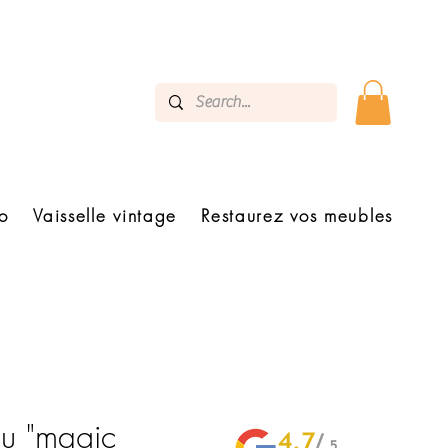
o
Vaisselle vintage
Restaurez vos meubles
u "magic