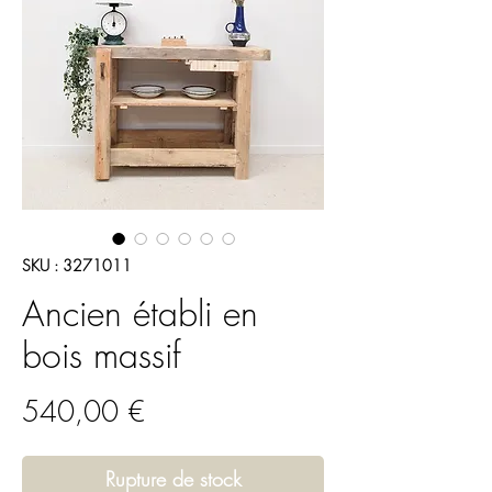
SKU : 3271011
Ancien établi en
bois massif
Prix
540,00 €
Rupture de stock