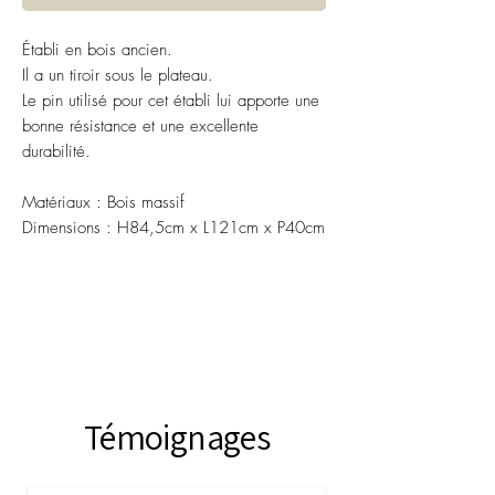
Établi en bois ancien.
Il a un tiroir sous le plateau.
Le pin utilisé pour cet établi lui apporte une
bonne résistance et une excellente
durabilité.
Matériaux : Bois massif
Dimensions : H84,5cm x L121cm x P40cm
Témoignages